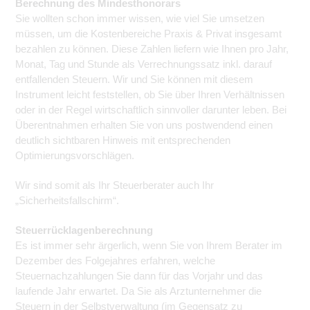
Berechnung des Mindesthonorars
Sie wollten schon immer wissen, wie viel Sie umsetzen
müssen, um die Kostenbereiche Praxis & Privat insgesamt
bezahlen zu können. Diese Zahlen liefern wie Ihnen pro Jahr,
Monat, Tag und Stunde als Verrechnungssatz inkl. darauf
entfallenden Steuern. Wir und Sie können mit diesem
Instrument leicht feststellen, ob Sie über Ihren Verhältnissen
oder in der Regel wirtschaftlich sinnvoller darunter leben. Bei
Überentnahmen erhalten Sie von uns postwendend einen
deutlich sichtbaren Hinweis mit entsprechenden
Optimierungsvorschlägen.
Wir sind somit als Ihr Steuerberater auch Ihr
„Sicherheitsfallschirm“.
Steuerrücklagenberechnung
Es ist immer sehr ärgerlich, wenn Sie von Ihrem Berater im
Dezember des Folgejahres erfahren, welche
Steuernachzahlungen Sie dann für das Vorjahr und das
laufende Jahr erwartet. Da Sie als Arztunternehmer die
Steuern in der Selbstverwaltung (im Gegensatz zu