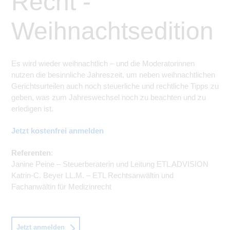
Recht -
Weihnachtsedition
Es wird wieder weihnachtlich – und die Moderatorinnen
nutzen die besinnliche Jahreszeit, um neben weihnachtlichen
Gerichtsurteilen auch noch steuerliche und rechtliche Tipps zu
geben, was zum Jahreswechs
el
noch zu beachten und
zu
erledigen ist.
Jetzt kostenfrei anmelden
Referenten
:
Janine Peine – Steuerberaterin und Leitung ETL ADVISION
Katrin-C. Beyer LL.M. – ETL Rechtsanwältin und
Fachanwältin für Medizinrecht
Jetzt anmelden