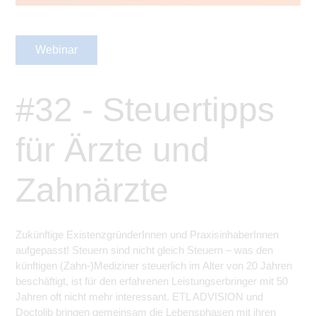
Webinar
#32 - Steuertipps
für Ärzte und
Zahnärzte
Zukünftige ExistenzgründerInnen und PraxisinhaberInnen
aufgepasst! Steuern sind nicht gleich Steuern – was den
künftigen (Zahn-)Mediziner steuerlich im Alter von 20 Jahren
beschäftigt, ist für den erfahrenen Leistungserbringer mit 50
Jahren oft nicht mehr interessant. ETL ADVISION und
Doctolib bringen gemeinsam die Lebensphasen mit ihren