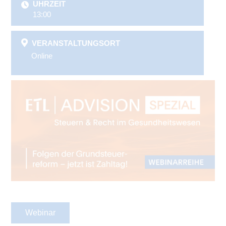
UHRZEIT
13:00
VERANSTALTUNGSORT
Online
Webinar