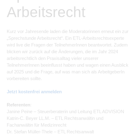
Arbeitsrecht
Kurz vor Jahresende laden die Moderatorinnen erneut ein zur
„Sprechstunde Arbeitsrecht“. Ein ETL-Arbeitsrechtsexperte
wird live die Fragen der
Teilnehmer
Innen beantwortet. Zudem
blicken wir zurück auf die Änderungen, die im
Jahr 2024
arbeitsrechtlich den Praxisalltag vieler unserer
Teilnehmer
Innen beeinflusst haben und wagen einen Ausblick
auf 2025 und die Frage, auf was man sich als
ArbeitgeberIn
vorbereiten sollte.
Jetzt kostenfrei anmelden
Referenten
:
Janine Peine – Steuerberaterin und Leitung ETL ADVISION
Katrin-C. Beyer LL.M. – ETL Rechtsanwältin und
Fachanwältin für Medizinrecht
Dr. Stefan Müller-Thele – ETL Rechtsanwalt