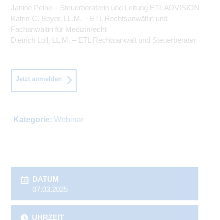
Janine Peine – Steuerberaterin und Leitung ETL ADVISION
Katrin-C. Beyer, LL.M. – ETL Rechtsanwältin und
Fachanwältin für Medizinrecht
Dietrich Loll, LL.M. – ETL Rechtsanwalt und Steuerberater
Jetzt anmelden
Kategorie:
Webinar
DATUM
07.03.2025
UHRZEIT