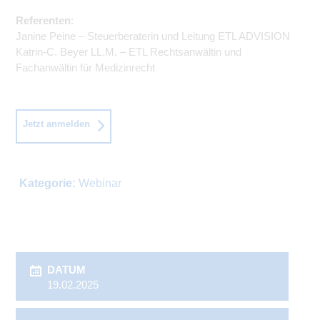
Referenten
:
Janine Peine – Steuerberaterin und Leitung ETL ADVISION
Katrin-C. Beyer LL.M. – ETL Rechtsanwältin und
Fachanwältin für Medizinrecht
Jetzt anmelden
Kategorie:
Webinar
DATUM
19.02.2025