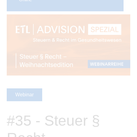
Webinar
#35 - Steuer §