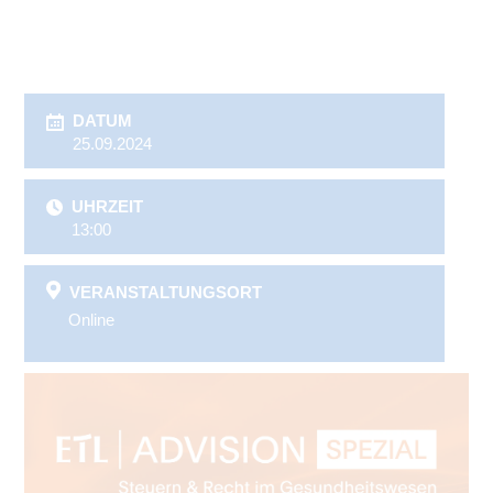
DATUM
25.09.2024
UHRZEIT
13:00
VERANSTALTUNGSORT
Online