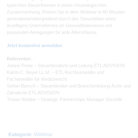
typischen Steuerthemen in einen chronologischen
Zusammenhang. Reisen Sie in dem Webinar in 60 Minuten
generationenübergreifend durch das Steuerleben eines
(künftigen) Unternehmers im Gesundheitswesen mit
passenden Anregungen für jede Altersklasse.
Jetzt kostenfrei anmelden
Referenten
:
Janine Peine – Steuerberaterin und Leitung ETL ADVISION
Katrin-C. Beyer LL.M. – ETL Rechtsanwältin und
Fachanwältin für Medizinrecht
Stefan Barsch – Steuerberater und Branchenleitung Ärzte und
Zahnärzte ETL ADVISION
Tristan Wobbe – Strategic Partnerships Manager Doctolib
Kategorie:
Webinar