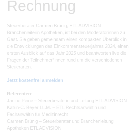
Rechnung
Steuerberater Carmen Brünig, ETL ADVISION
Branchenleiterin Apotheken, ist bei den Moderatorinnen zu
Gast. Sie geben gemeinsam einen kompakten Überblick in
die Entwicklungen des Einkommensteuerjahres 2024, einen
ersten Ausblick auf das Jahr 2025 und
beantworten live
die
Fragen der Teilnehmer*innen rund um die verschiedenen
Steuerarten.
Jetzt kostenfrei anmelden
Referenten
:
Janine Peine – Steuerberaterin und Leitung ETL ADVISION
Katrin-C. Beyer LL.M. – ETL Rechtsanwältin und
Fachanwältin für Medizinrecht
Carmen Brünig – Steuerberater und Branchenleitung
Apotheken ETL ADVISION