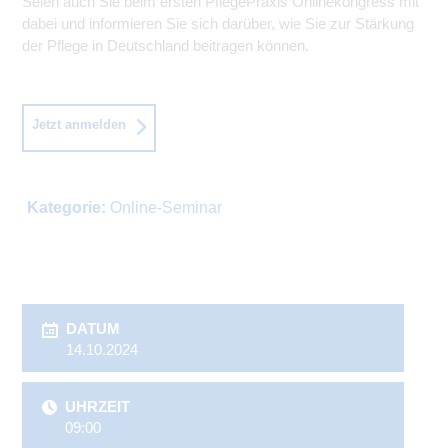
Seien auch Sie beim ersten PflegePraxis Onlinekongress mit
dabei und informieren Sie sich darüber, wie Sie zur Stärkung
der Pflege in Deutschland beitragen können.
Jetzt anmelden
Kategorie:
Online-Seminar
DATUM
14.10.2024
UHRZEIT
09:00